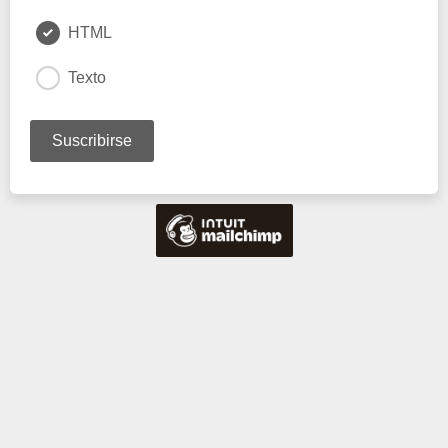
HTML
Texto